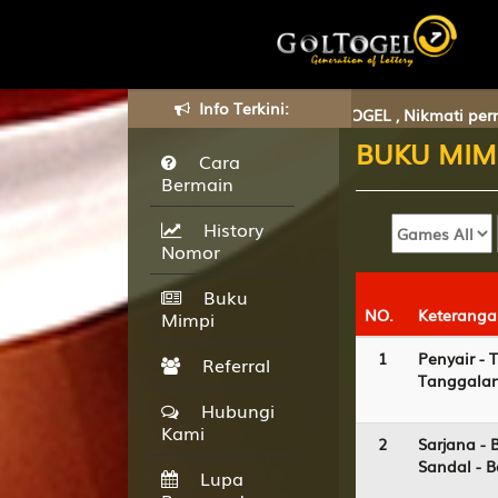
Info Terkini:
 BERGABUNG DI GOLTOGEL , Nikmati permainan yang seru dan me
BUKU
MIM
Cara
Bermain
History
Nomor
Buku
NO.
NO.
Keteranga
Keteranga
Mimpi
1
Penyair - 
Referral
Tanggalan
Hubungi
Kami
2
Sarjana - 
Sandal - 
Lupa