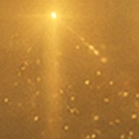
91
Ballpen
92
Balsem
93
Timbanga
94
Timba
95
Ban Gemb
96
Timang A
97
Bangku
98
Timah
99
Bantal
100
Tikus Mak
101
Batu Gugu
102
Tidur