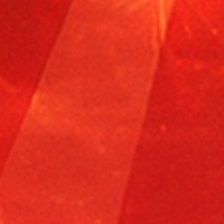
54
Ambil Air
55
Ambil Da
56
Anak Kam
57
Anak Kunc
58
Anak Naik
59
Angkat Ba
60
Weker
61
Wat Siam
62
Wanita Pu
63
Ubi
64
Tusuk Gigi
65
Tupai