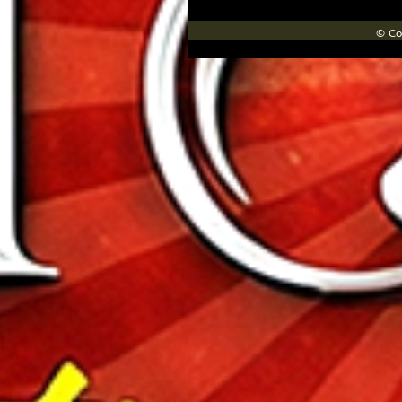
32
Kepala Des
© Co
Ceret - Se
33
Penipu - K
Aswatam
34
Ibu Suri -
Kunti
35
Budha - Ka
Bagaspati
36
Wanita Sih
- Pintu - 
37
Dewa Maut
- Rokok - 